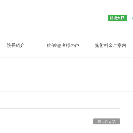
院長紹介
症例/患者様の声
施術料金ご案内
矯正丸日誌