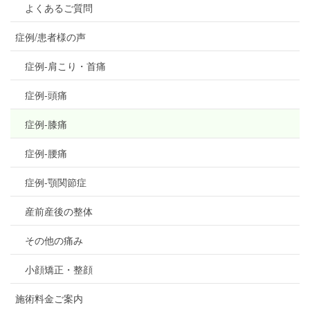
よくあるご質問
症例/患者様の声
症例-肩こり・首痛
症例-頭痛
症例-膝痛
症例-腰痛
症例-顎関節症
産前産後の整体
その他の痛み
小顔矯正・整顔
施術料金ご案内