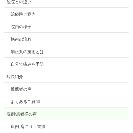
他院との違い
治療院ご案内
院内の様子
施術の流れ
矯正丸の施術とは
自分で痛みを予防
院長紹介
推薦者の声
よくあるご質問
症例/患者様の声
症例-肩こり・首痛