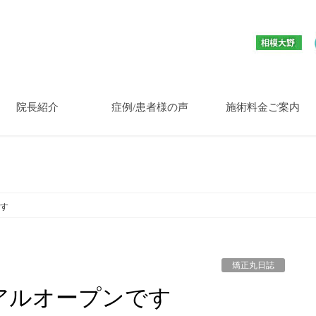
院長紹介
症例/患者様の声
施術料金ご案内
す
矯正丸日誌
アルオープンです