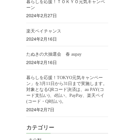
暮らしを応援！ＴＯＫＹＯ元気キャンペ
ーン
2024年2月27日
楽天ペイチャンス
2024年2月16日
たぬきの大抽選会 春 aupay
2024年2月16日
暮らしを応援！TOKYO元気キャンペー
ン」を3月11日から31日まで実施します。
対象となるQRコード決済は、au PAY(コ
ード支払い)、d払い、PayPay、楽天ペイ
(コード・QR払い)。
2024年2月7日
カテゴリー
未分類