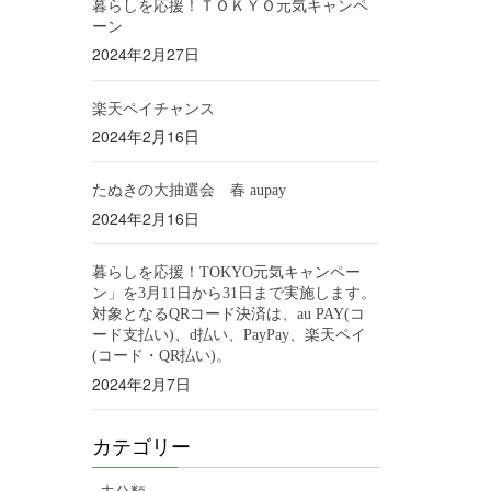
暮らしを応援！ＴＯＫＹＯ元気キャンペ
ーン
2024年2月27日
楽天ペイチャンス
2024年2月16日
たぬきの大抽選会 春 aupay
2024年2月16日
暮らしを応援！TOKYO元気キャンペー
ン」を3月11日から31日まで実施します。
対象となるQRコード決済は、au PAY(コ
ード支払い)、d払い、PayPay、楽天ペイ
(コード・QR払い)。
2024年2月7日
カテゴリー
未分類