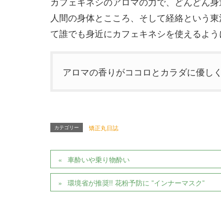
カフェキネシのアロマの力で、どんどん身
人間の身体とこころ、そして経絡という東
て誰でも身近にカフェキネシを使えるよう
アロマの香りがココロとカラダに優し
カテゴリー
矯正丸日誌
車酔いや乗り物酔い
環境省が推奨!! 花粉予防に ”インナーマスク”