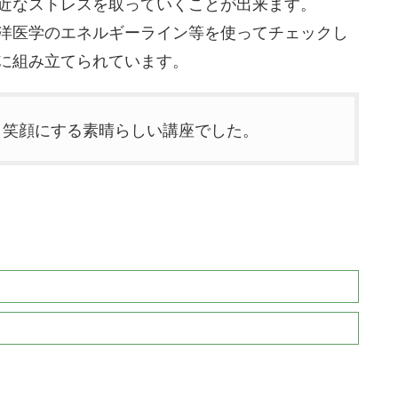
近なストレスを取っていくことが出来ます。
洋医学のエネルギーライン等を使ってチェックし
に組み立てられています。
く笑顔にする素晴らしい講座でした。