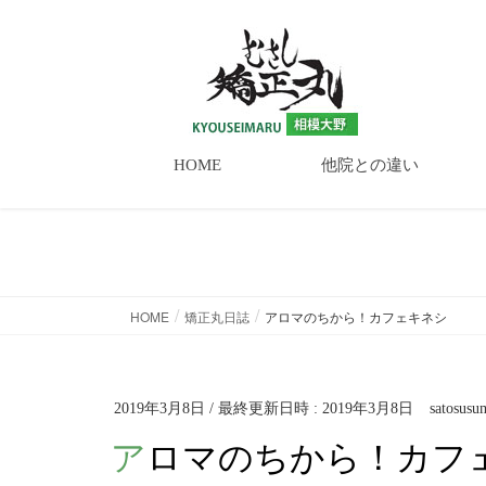
HOME
他院との違い
矯正丸日誌
HOME
矯正丸日誌
アロマのちから！カフェキネシ
2019年3月8日
/ 最終更新日時 :
2019年3月8日
satosusu
アロマのちから！カフ